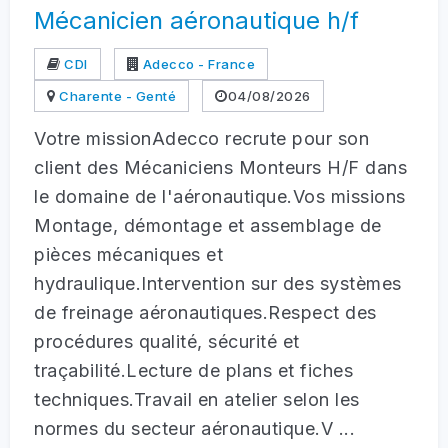
Mécanicien aéronautique h/f
CDI
Adecco - France
Charente - Genté
04/08/2026
Votre missionAdecco recrute pour son
client des Mécaniciens Monteurs H/F dans
le domaine de l'aéronautique.Vos missions
Montage, démontage et assemblage de
pièces mécaniques et
hydraulique.Intervention sur des systèmes
de freinage aéronautiques.Respect des
procédures qualité, sécurité et
traçabilité.Lecture de plans et fiches
techniques.Travail en atelier selon les
normes du secteur aéronautique.V ...