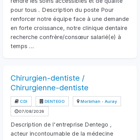
rendre les soins accessibles et de qualité
pour tous . Description du poste Pour
renforcer notre équipe face à une demande
en forte croissance, notre clinique dentaire
recherche confrère/consœur salarié(e) à
temps ...
Chirurgien-dentiste /
Chirurgienne-dentiste
CDI
DENTEGO
Morbihan - Auray
07/08/2026
Description de l'entreprise Dentego ,
acteur incontournable de la médecine