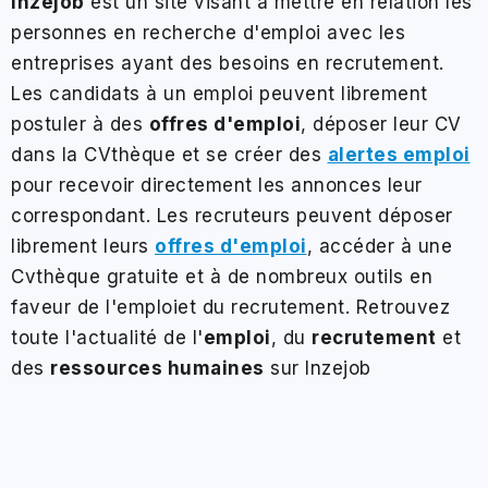
Inzejob
est un site visant à mettre en relation les
personnes en recherche d'emploi avec les
entreprises ayant des besoins en recrutement.
Les candidats à un
emploi
peuvent librement
postuler à des
offres d'emploi
, déposer leur CV
dans la
CVthèque
et se créer des
alertes emploi
pour recevoir directement les annonces leur
correspondant. Les recruteurs peuvent déposer
librement leurs
offres d'emploi
, accéder à une
Cvthèque gratuite
et à de nombreux outils en
faveur de l'
emploi
et du
recrutement
. Retrouvez
toute l'actualité de l'
emploi
, du
recrutement
et
des
ressources humaines
sur Inzejob