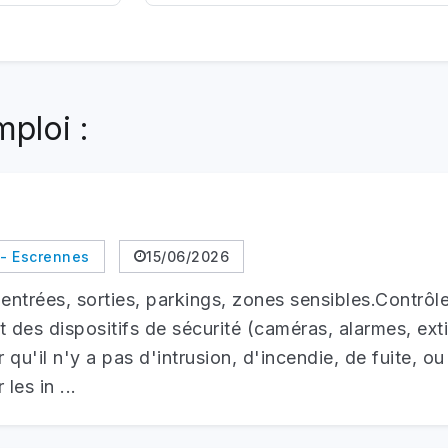
ploi :
 - Escrennes
15/06/2026
: entrées, sorties, parkings, zones sensibles.Contrôl
 des dispositifs de sécurité (caméras, alarmes, exti
qu'il n'y a pas d'intrusion, d'incendie, de fuite, o
es in ...