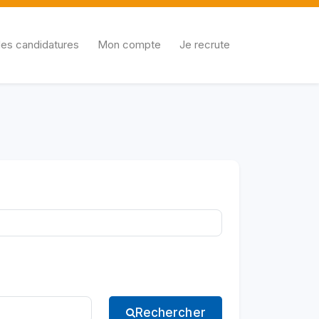
es candidatures
Mon compte
Je recrute
Rechercher