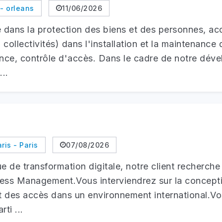
 - orleans
11/06/2026
ée dans la protection des biens et des personnes, 
, collectivités) dans l'installation et la maintenance
lance, contrôle d'accès. Dans le cadre de notre dé
..
ris - Paris
07/08/2026
ue de transformation digitale, notre client recherc
ess Management.Vous interviendrez sur la conception
et des accès dans un environnement international.V
ti ...