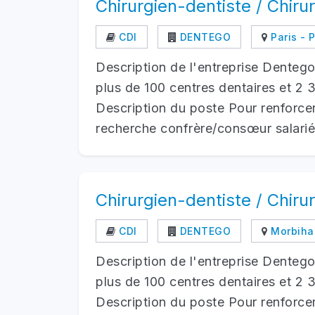
Chirurgien-dentiste / Chiru
CDI
DENTEGO
Paris - P
Description de l'entreprise Denteg
plus de 100 centres dentaires et 2 
Description du poste Pour renforcer
recherche confrère/consœur salarié(
Chirurgien-dentiste / Chiru
CDI
DENTEGO
Morbihan
Description de l'entreprise Denteg
plus de 100 centres dentaires et 2 
Description du poste Pour renforcer