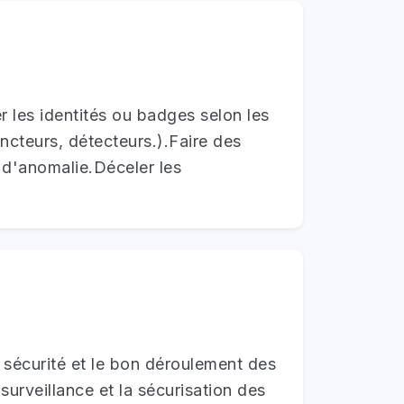
er les identités ou badges selon les
ncteurs, détecteurs.).Faire des
u d'anomalie.Déceler les
a sécurité et le bon déroulement des
urveillance et la sécurisation des