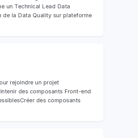
che un Technical Lead Data
on de la Data Quality sur plateforme
ur rejoindre un projet
aintenir des composants Front-end
essiblesCréer des composants