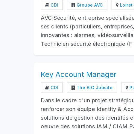
CDI
Groupe AVC
Loiret
AVC Sécurité, entreprise spécialis
ses clients (particuliers, entreprises
innovantes : alarmes, vidéosurveil
Technicien sécurité électronique (F .
Key Account Manager
CDI
The BIG Jobsite
Pa
Dans le cadre d'un projet stratégiq
renforcer son équipe Identity & Acc
solutions de gestion des identités 
oeuvre des solutions IAM / CIAM.Par