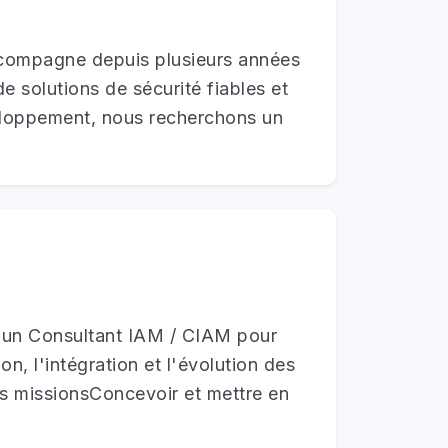
accompagne depuis plusieurs années
 de solutions de sécurité fiables et
veloppement, nous recherchons un
he un Consultant IAM / CIAM pour
, l'intégration et l'évolution des
os missionsConcevoir et mettre en