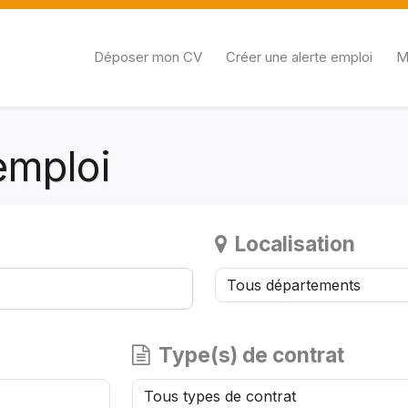
Déposer mon CV
Créer une alerte emploi
M
emploi
Localisation
Type(s) de contrat