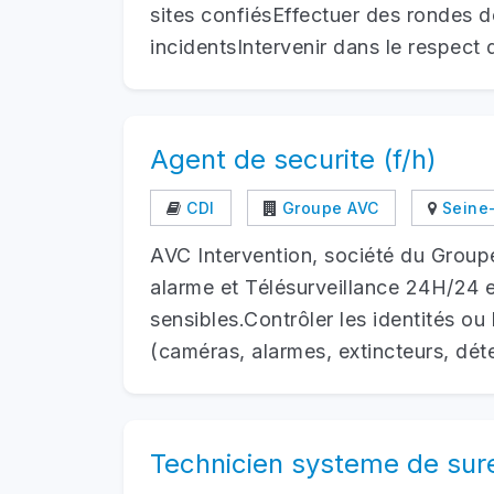
sites confiésEffectuer des rondes d
incidentsIntervenir dans le respect 
Agent de securite (f/h)
CDI
Groupe AVC
Seine-
AVC Intervention, société du Groupe
alarme et Télésurveillance 24H/24 et
sensibles.Contrôler les identités ou
(caméras, alarmes, extincteurs, déte
Technicien systeme de sure