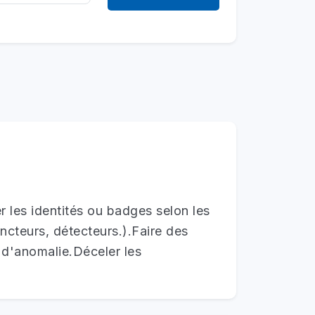
er les identités ou badges selon les
ncteurs, détecteurs.).Faire des
u d'anomalie.Déceler les