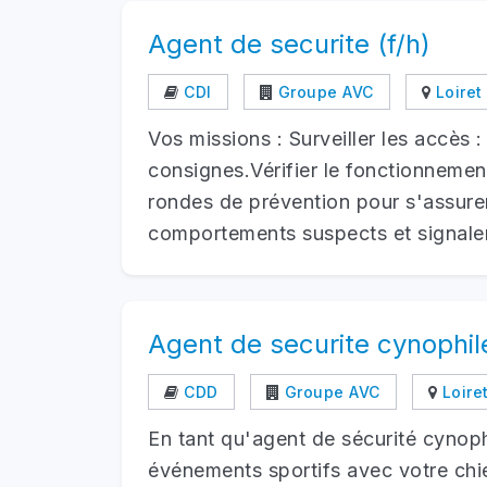
Agent de securite (f/h)
CDI
Groupe AVC
Loiret
Vos missions : Surveiller les accès 
consignes.Vérifier le fonctionnement
rondes de prévention pour s'assurer 
comportements suspects et signaler l
Agent de securite cynophile
CDD
Groupe AVC
Loiret
En tant qu'agent de sécurité cynoph
événements sportifs avec votre chie