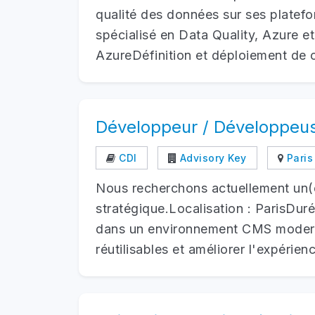
qualité des données sur ses platef
spécialisé en Data Quality, Azure et
AzureDéfinition et déploiement de c
Développeur / Développeus
CDI
Advisory Key
Paris 
Nous recherchons actuellement un(e
stratégique.Localisation : ParisDu
dans un environnement CMS modern
réutilisables et améliorer l'expérienc