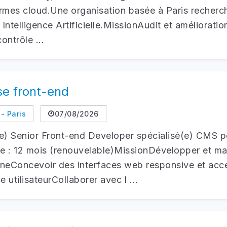
ormes cloud.Une organisation basée à Paris recher
 Intelligence Artificielle.MissionAudit et améliorati
ontrôle ...
e front-end
- Paris
07/08/2026
) Senior Front-end Developer spécialisé(e) CMS po
rée : 12 mois (renouvelable)MissionDévelopper et m
eConcevoir des interfaces web responsive et acc
e utilisateurCollaborer avec l ...