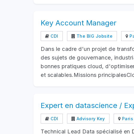
Key Account Manager
CDI
The BIG Jobsite
Pa
Dans le cadre d'un projet de trans
des sujets de gouvernance, industri
bonnes pratiques cloud, d'optimise
et scalables.Missions principalesClo
Expert en datascience / Ex
CDI
Advisory Key
Paris 
Technical Lead Data spécialisé en Da