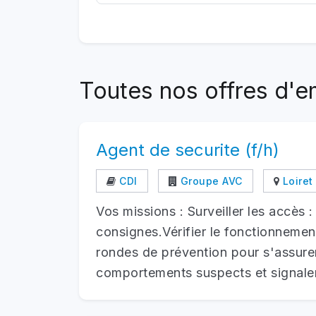
Toutes nos offres d'em
Agent de securite (f/h)
CDI
Groupe AVC
Loiret
Vos missions : Surveiller les accès 
consignes.Vérifier le fonctionnement
rondes de prévention pour s'assurer 
comportements suspects et signaler l