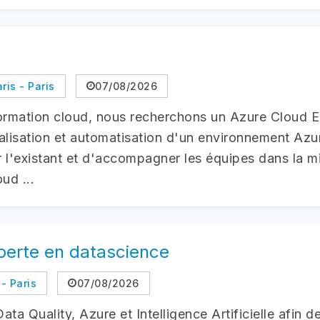
ris - Paris
07/08/2026
formation cloud, nous recherchons un Azure Cloud En
alisation et automatisation d'un environnement Azure
r l'existant et d'accompagner les équipes dans la m
ud ...
perte en datascience
- Paris
07/08/2026
ta Quality, Azure et Intelligence Artificielle afin d