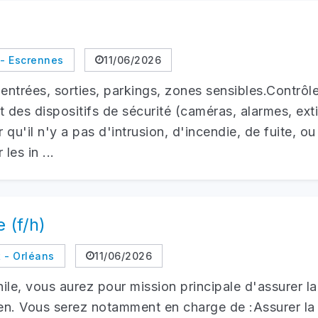
 - Escrennes
11/06/2026
: entrées, sorties, parkings, zones sensibles.Contrôl
 des dispositifs de sécurité (caméras, alarmes, exti
qu'il n'y a pas d'intrusion, d'incendie, de fuite, o
es in ...
 (f/h)
 - Orléans
11/06/2026
ile, vous aurez pour mission principale d'assurer l
n. Vous serez notamment en charge de :Assurer la s