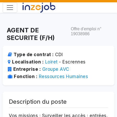
AGENT DE
Offre d'emploi n°
19038986
SECURITE (F/H)
Type de contrat :
CDI
Localisation :
Loiret
- Escrennes
Entreprise :
Groupe AVC
Fonction :
Ressources Humaines
Description du poste
Vos missions : Surveiller les accès : entrées,