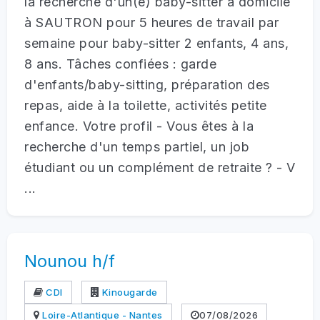
la recherche d'un(e) baby-sitter à domicile
à SAUTRON pour 5 heures de travail par
semaine pour baby-sitter 2 enfants, 4 ans,
8 ans. Tâches confiées : garde
d'enfants/baby-sitting, préparation des
repas, aide à la toilette, activités petite
enfance. Votre profil - Vous êtes à la
recherche d'un temps partiel, un job
étudiant ou un complément de retraite ? - V
...
Nounou h/f
CDI
Kinougarde
Loire-Atlantique - Nantes
07/08/2026