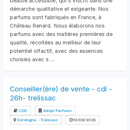
beauté accessible, qui s'inscrit dans une
démarche qualitative et exigeante. Nos
parfums sont fabriqués en France, à
Château Renard. Nous élaborons nos
parfums avec des matières premières de
qualité, récoltées au meilleur de leur
potentiel olfactif, avec des essences
choisies avec s ...
Conseiller(ère) de vente - cdi -
26h- trelissac
CDD
Adopt Parfums
Dordogne - Trélissac
10/08/2026